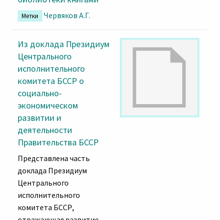
Червяков А.Г.
Метки
Из доклада Президиум
Центрального
исполнительного
комитета БССР о
социально-
экономическом
развитии и
деятельности
Правительства БССР
Представлена часть
доклада Президиум
Центрального
исполнительного
комитета БССР,
отражающая развитие