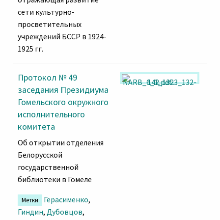
сети культурно-
просветительных
учреждений БССР в 1924-
1925 гг.
Протокол № 49
заседания Президиума
Гомельского окружного
исполнительного
комитета
Об открытии отделения
Белорусской
государственной
библиотеки в Гомеле
Герасименко
,
Метки
Гиндин
,
Дубовцов
,