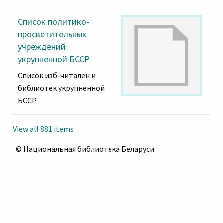
Список политико-
просветительных
учреждений
укрупненной БССР
Список изб-читален и
библиотек укрупненной
БССР
View all 881 items
© Национальная библиотека Беларуси