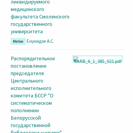
ликвидируемого
медицинского
факультета Смоленского
государственного
университета
Енукидзе А.С.
Метки
Распорядительное
постановление
председателя
Центрального
исполнительного
комитета БССР "О
систематическом
пополнении
Белорусской
государственной
библиотеки книгами"