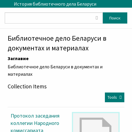
Skip to main content
История библиотечного дела Беларуси
Поиск
Библиотечное дело Беларуси в
документах и материалах
Заглавие
Библиотечное дело Беларуси в документах и
материалах
Collection Items
Tools
Протокол заседания
коллегии Народного
комиссариата