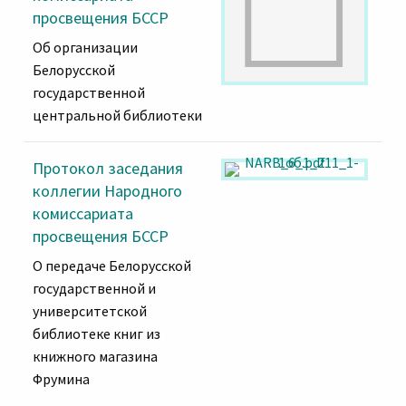
просвещения БССР
Об организации
Белорусской
государственной
центральной библиотеки
Протокол заседания
коллегии Народного
комиссариата
просвещения БССР
О передаче Белорусской
государственной и
университетской
библиотеке книг из
книжного магазина
Фрумина