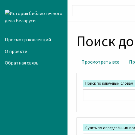
Skip to main content
Поиск д
Просмотр коллекций
О проекте
Просмотреть все
Пр
Обратная связь
Поиск по ключевым словам
Сузить по определённым по