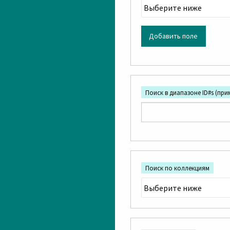
Добавить поле
Поиск в диапазоне ID#s (приме
Поиск по коллекциям