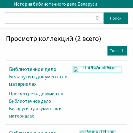
Skip to main content
История библиотечного дела Беларуси
Поиск
Просмотр коллекций (2 всего)
Tools
Библиотечное дело
Беларуси в документах и
материалах
Просмотреть документ в
Библиотечное дело
Беларуси в документах и
материалах